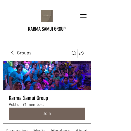
KARMA SAMUI GROUP
Groups
Karma Samui Group
Public
·
91 members
Join