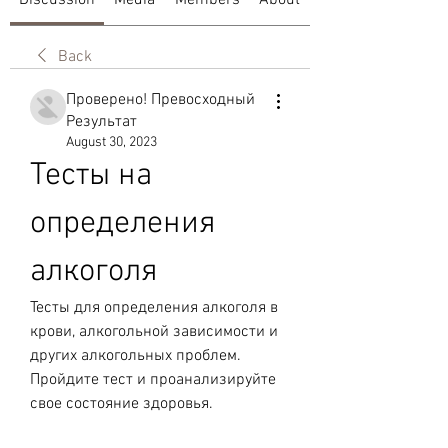
Discussion
Media
Members
About
Back
Проверено! Превосходный
Результат
August 30, 2023
Тесты на 
определения 
алкоголя
Тесты для определения алкоголя в 
крови, алкогольной зависимости и 
других алкогольных проблем. 
Пройдите тест и проанализируйте 
свое состояние здоровья.