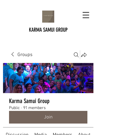
KARMA SAMUI GROUP
Groups
Karma Samui Group
Public
·
91 members
Join