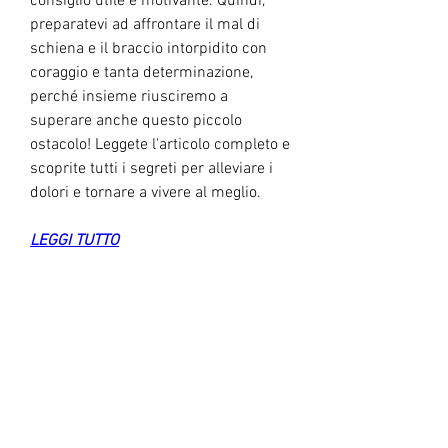
consiglio utile e motivante. Quindi, 
preparatevi ad affrontare il mal di 
schiena e il braccio intorpidito con 
coraggio e tanta determinazione, 
perché insieme riusciremo a 
superare anche questo piccolo 
ostacolo! Leggete l'articolo completo e 
scoprite tutti i segreti per alleviare i 
dolori e tornare a vivere al meglio.
LEGGI TUTTO