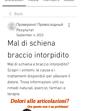
Discussion
Media
Members
About
Back
Проверено! Превосходный
Результат
September 4, 2023
Mal di schiena 
braccio intorpidito
Mal di schiena e braccio intorpidito? 
Scopri i sintomi, le cause e i 
trattamenti disponibili per alleviare il 
dolore. Trova informazioni utili su 
rimedi naturali, esercizi, farmaci e 
terapie.