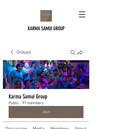
KARMA SAMUI GROUP
Groups
Karma Samui Group
Public
·
91 members
Join