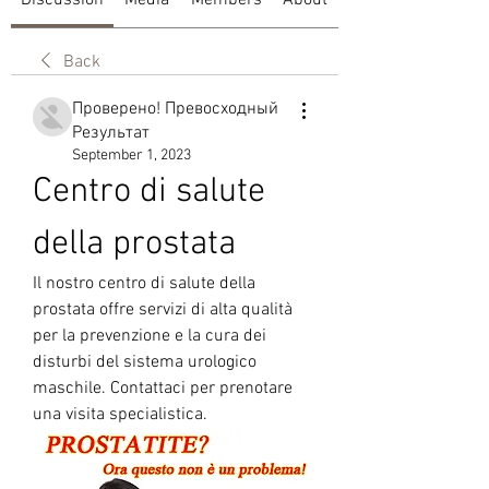
Discussion
Media
Members
About
Back
Проверено! Превосходный
Результат
September 1, 2023
Centro di salute 
della prostata
Il nostro centro di salute della 
prostata offre servizi di alta qualità 
per la prevenzione e la cura dei 
disturbi del sistema urologico 
maschile. Contattaci per prenotare 
una visita specialistica.