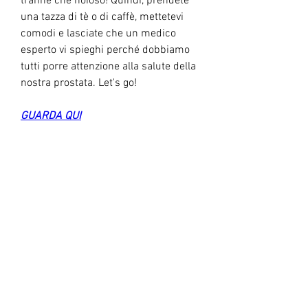
tranne che noioso! Quindi, prendete 
una tazza di tè o di caffè, mettetevi 
comodi e lasciate che un medico 
esperto vi spieghi perché dobbiamo 
tutti porre attenzione alla salute della 
nostra prostata. Let's go!
GUARDA QUI