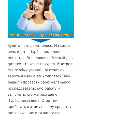
Худеть - это дело тонкое. Но когда 
речь идет о 'Турбослиме день', все 
меняется. Это словно небесный дар 
для тех, кто хочет похудеть быстро и 
без особых усилий. Но стоит ли 
верить в магию этих таблеток? Мы 
решили провести свою маленькую 
исследовательскую работу и 
выяснить, кто же похудел от 
'Турбослима день'. Стоит ли 
прибегать к этому новому средству 
для похудения или же лучше 