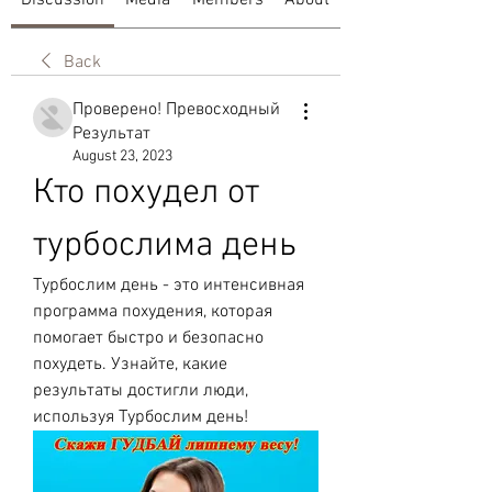
Discussion
Media
Members
About
Back
Проверено! Превосходный
Результат
August 23, 2023
Кто похудел от 
турбослима день
Турбослим день - это интенсивная 
программа похудения, которая 
помогает быстро и безопасно 
похудеть. Узнайте, какие 
результаты достигли люди, 
используя Турбослим день!