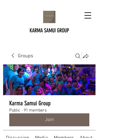
KARMA SAMUI GROUP
Groups
Karma Samui Group
Public
·
91 members
Join