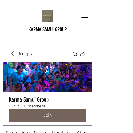
KARMA SAMUI GROUP
Groups
Karma Samui Group
Public
·
91 members
Join