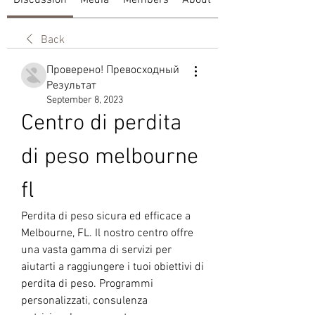
Discussion
Media
Members
About
Back
Проверено! Превосходный
Результат
September 8, 2023
Centro di perdita 
di peso melbourne 
fl
Perdita di peso sicura ed efficace a 
Melbourne, FL. Il nostro centro offre 
una vasta gamma di servizi per 
aiutarti a raggiungere i tuoi obiettivi di 
perdita di peso. Programmi 
personalizzati, consulenza 