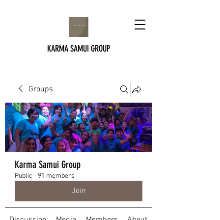
KARMA SAMUI GROUP
Groups
Karma Samui Group
Public
·
91 members
Join