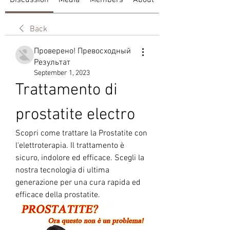
Discussion
Media
Members
About
Back
Проверено! Превосходный
Результат
September 1, 2023
Trattamento di 
prostatite electro
Scopri come trattare la Prostatite con 
l'elettroterapia. Il trattamento è 
sicuro, indolore ed efficace. Scegli la 
nostra tecnologia di ultima 
generazione per una cura rapida ed 
efficace della prostatite.