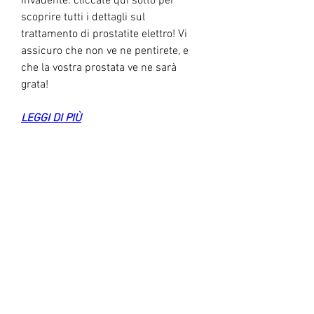
invadente: cliccate qui sotto per 
scoprire tutti i dettagli sul 
trattamento di prostatite elettro! Vi 
assicuro che non ve ne pentirete, e 
che la vostra prostata ve ne sarà 
grata!
LEGGI DI PIÙ