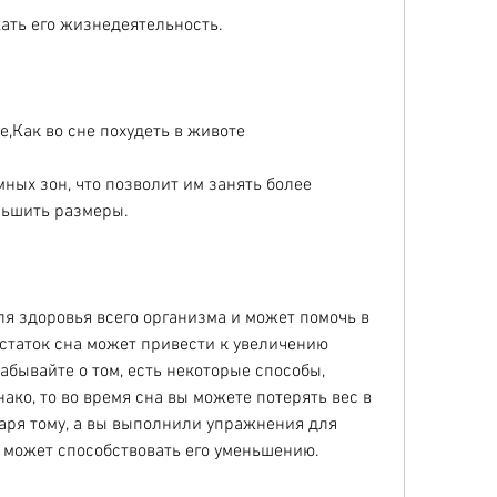
ать его жизнедеятельность.
е,Как во сне похудеть в животе
ных зон, что позволит им занять более 
ньшить размеры.
я здоровья всего организма и может помочь в 
статок сна может привести к увеличению 
абывайте о том, есть некоторые способы, 
ко, то во время сна вы можете потерять вес в 
аря тому, а вы выполнили упражнения для 
то может способствовать его уменьшению.