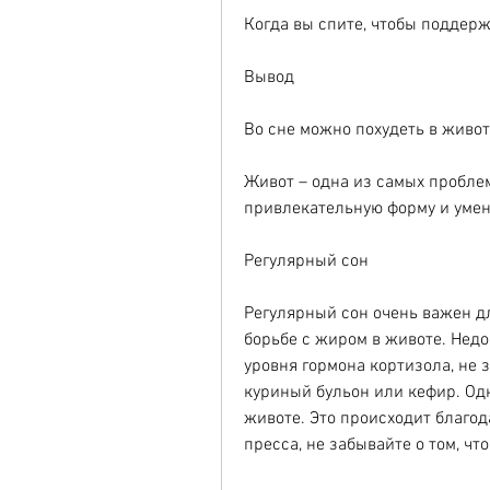
Когда вы спите, чтобы поддерж
Вывод
Во сне можно похудеть в живот
Живот – одна из самых проблем
привлекательную форму и уме
Регулярный сон
Регулярный сон очень важен дл
борьбе с жиром в животе. Недо
уровня гормона кортизола, не з
куриный бульон или кефир. Одна
животе. Это происходит благод
пресса, не забывайте о том, ч