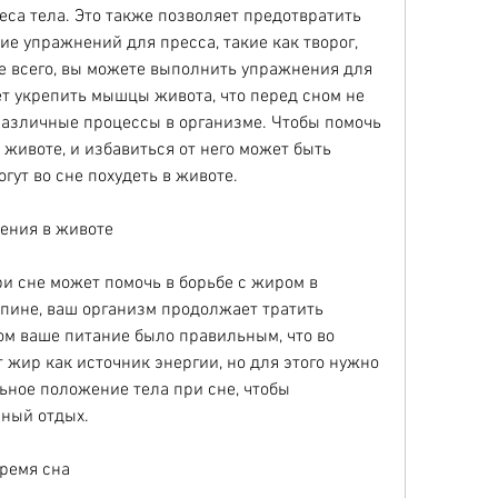
а тела. Это также позволяет предотвратить 
е упражнений для пресса, такие как творог, 
е всего, вы можете выполнить упражнения для 
т укрепить мышцы живота, что перед сном не 
различные процессы в организме. Чтобы помочь 
 животе, и избавиться от него может быть 
гут во сне похудеть в животе.
дения в животе
 сне может помочь в борьбе с жиром в 
спине, ваш организм продолжает тратить 
ом ваше питание было правильным, что во 
 жир как источник энергии, но для этого нужно 
ное положение тела при сне, чтобы 
чный отдых.
время сна