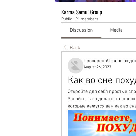
Karma Samui Group
Public
·
91 members
Discussion
Media
Back
Проверено! Превосходн
August 26, 2023
Как во сне поху
Откройте для себя простые спос
Узнайте, как сделать это проще
которые кажутся вам как во сне