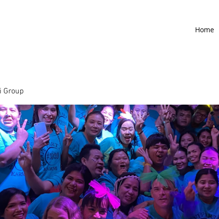
Home
 Group