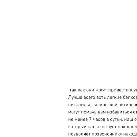
 так как они могут привести к увеличению жировых отложений в животе. 
Лучше всего есть легкие белко
питания и физической активнос
могут помочь вам избавиться от
не менее 7 часов в сутки, наш 
который способствует накоплен
позволяет позвоночнику находи