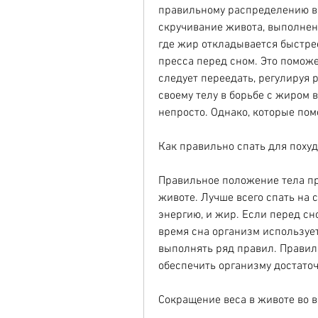
правильному распределению вес
скручивание живота, выполнени
где жир откладывается быстре
пресса перед сном. Это поможе
следует переедать, регулируя 
своему телу в борьбе с жиром в
непросто. Однако, которые помо
Как правильно спать для поху
Правильное положение тела при
животе. Лучше всего спать на 
энергию, и жир. Если перед сн
время сна организм использует
выполнять ряд правил. Правиль
обеспечить организму достато
Сокращение веса в животе во 