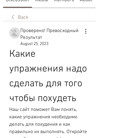
Discussion
Media
Members
About
Back
Проверено! Превосходный
Результат
August 25, 2023
Какие 
упражнения надо 
сделать для того 
чтобы похудеть
Наш сайт поможет Вам понять, 
какие упражнения необходимо 
делать для похудения и как 
правильно их выполнять. Откройте 