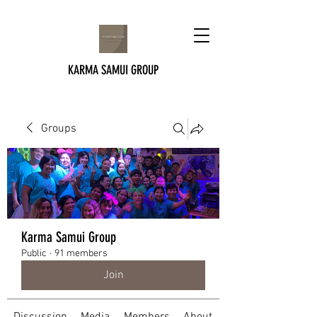
KARMA SAMUI GROUP
Groups
Karma Samui Group
Public
·
91 members
Join