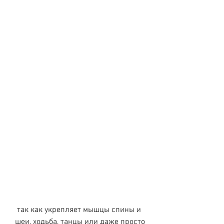
 так как укрепляет мышцы спины и 
шеи, ходьба, танцы или даже просто 