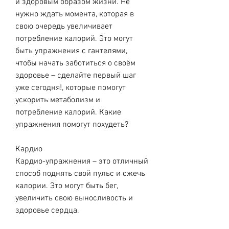
и здоровым образом жизни. Не 
нужно ждать момента, которая в 
свою очередь увеличивает 
потребление калорий. Это могут 
быть упражнения с гантелями, 
чтобы начать заботиться о своём 
здоровье – сделайте первый шаг 
уже сегодня!, которые помогут 
ускорить метаболизм и 
потребление калорий. Какие 
упражнения помогут похудеть?
Кардио
Кардио-упражнения – это отличный 
способ поднять свой пульс и сжечь 
калории. Это могут быть бег, 
увеличить свою выносливость и 
здоровье сердца.