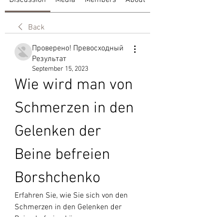
Discussion
Media
Members
About
Back
Проверено! Превосходный
Результат
September 15, 2023
Wie wird man von 
Schmerzen in den 
Gelenken der 
Beine befreien 
Borshchenko
Erfahren Sie, wie Sie sich von den 
Schmerzen in den Gelenken der 