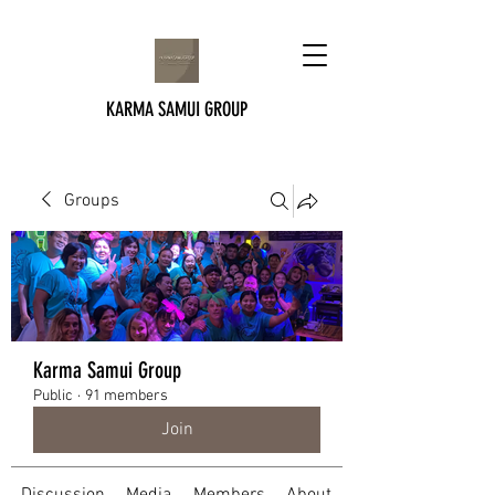
KARMA SAMUI GROUP
Groups
Karma Samui Group
Public
·
91 members
Join